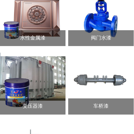
水性金属漆
阀门水漆
变压器漆
车桥漆