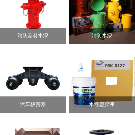
消防器材水漆
消防水漆
汽车板簧漆
水性塑胶漆