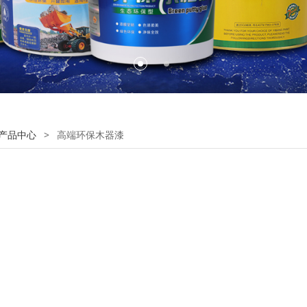
产品中心
>
高端环保木器漆