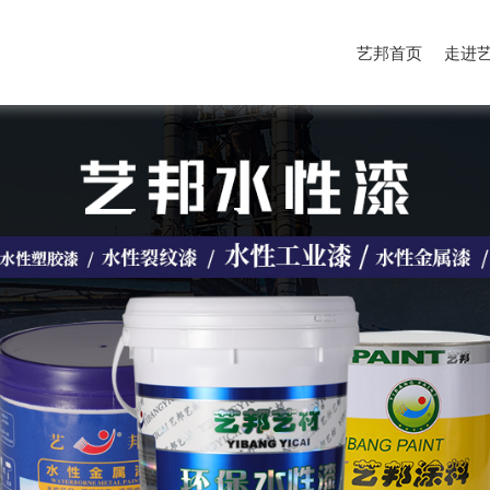
艺邦首页
走进